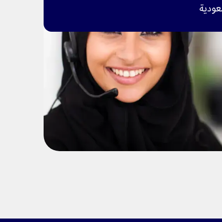
عودية