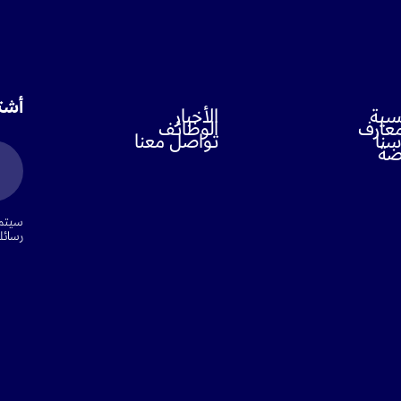
أشتر
يسية
الأخبار
عارف
الوظائف
سنا
تواصل معنا
اضة
سيتم 
رسائلن