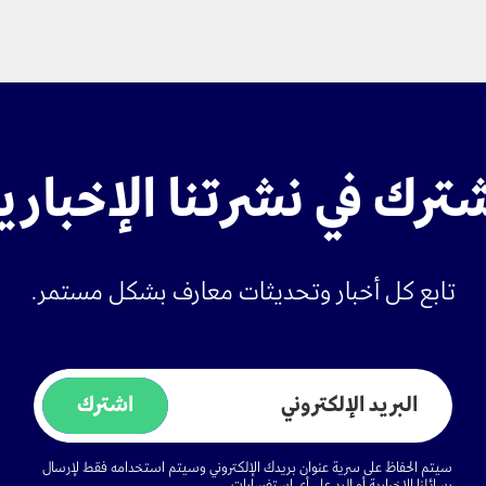
الرياضة
الأخبار
ترك في نشرتنا الإخباري
وظائف
تابع كل أخبار وتحديثات معارف بشكل مستمر.
تواصل معنا
اشترك
سيتم الحفاظ على سرية عنوان بريدك الإلكتروني وسيتم استخدامه فقط لإرسال
رسائلنا الإخبارية أو الرد على أي استفسارات.